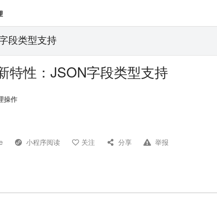
理
ON字段类型支持
5.1新特性：JSON字段类型支持
处理操作
e
小程序阅读
关注
分享
举报