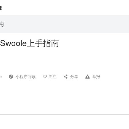
理
指南
1 Swoole上手指南
e
小程序阅读
关注
分享
举报