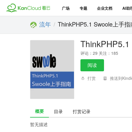
广场
专题
企业文档
AI助
流年
ThinkPHP5.1 Swoole上手
/
ThinkPHP5.
评论：29 关注：185
阅读
打赏
推送到Kindl
概要
目录
打赏记录
暂无描述