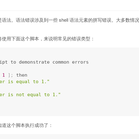
法。语法错误涉及到一些 shell 语法元素的拼写错误。大多数情况下，
将使用下面这个脚本，来说明常见的错误类型：
ipt to demonstrate common errors

1
]
;
 then

er is equal to 1."
er is not equal to 1."
知道这个脚本执行成功了：