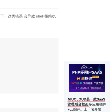
这类错误 会导致 shell 拒绝执
NIUCLOUD是一款SaaS
管理后台框架
多应用插件
+云编译。上千名开发