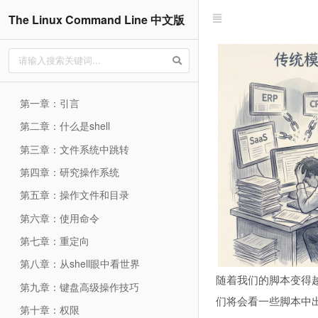
The Linux Command Line 中文版
第一章：引言
第二章：什么是shell
第三章：文件系统中跳转
第四章：研究操作系统
第五章：操作文件和目录
第六章：使用命令
第七章：重定向
第八章：从shell眼中看世界
随着我们的脚本变得
第九章：键盘高级操作技巧
们将会看一些脚本中
第十章：权限