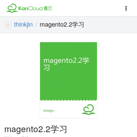
thinkjin
magento2.2学习
/
magento2.2学习