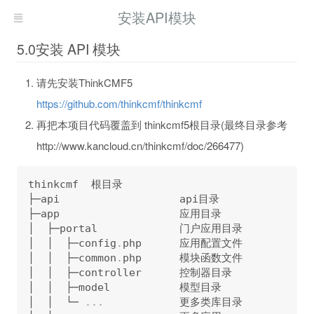
安装API模块
5.0安装 API 模块
请先安装ThinkCMF5
https://github.com/thinkcmf/thinkcmf
再把本项目代码覆盖到 thinkcmf5根目录(最终目录参考
http://www.kancloud.cn/thinkcmf/doc/266477)
thinkcmf  根目录

├─api                   api目录

├─app                   应用目录

│  ├─portal             门户应用目录

│  │  ├─config
.
php      应用配置文件

│  │  ├─common
.
php      模块函数文件

│  │  ├─controller      控制器目录

│  │  ├─model           模型目录

│  │  └─ 
.
.
.
            更多类库目录
