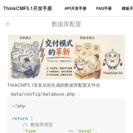
ThinkCMF5.1开发手册
API开发手册
FAQ手册
模板
数据库配置
ThinkCMF5.1安装后的生成的数据库配置文件在
;
data/config/database.php
<
?
php

return
[
// 数据库类型
'type'
=
>
'mysql'
,