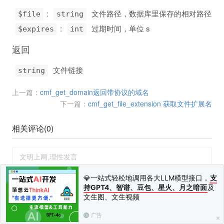
:
文件路径，数据库里保存的相对路径
$file
string
:
过期时间，单位 s
$expires
int
返回
文件链接
string
上一篇：
cmf_get_domain返回带协议的域名
下一篇：
cmf_get_file_extension 获取文件扩展名
相关评论(
0
)
💎一站式轻松地调用各大LLM模型接口，
支
持GPT4、智谱、豆包、星火、月之暗面
及
文生图、文生视频
您需要
登录
并
绑定手机
后才可以发表评论
发布 (Ctrl+Enter)
广告