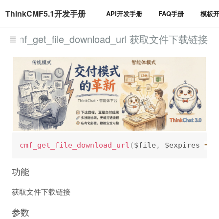
ThinkCMF5.1开发手册
API开发手册
FAQ手册
模板
cmf_get_file_download_url 获取文件下载链接
cmf_get_file_download_url
(
$file
,
 $expires 
=
3
功能
获取文件下载链接
参数