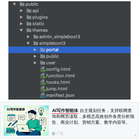
模板目录下包含所有应用视图目录,比如
应用视
portal
AI写作智能体
自主规划任务，支持联网查
图目录就是
;
simpleboot3/portal
询和网页读取，多模态高效创作各类分析报
告、商业计划、营销方案、教学内容等。
后台默认模板也和前台目录结构类似,它位于
public/themes/admin_simpleboot3
广告