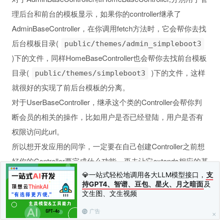
理后台和前台的模板显示，如果你的controller继承了
AdminBaseController，在你调用fetch方法时，它会帮你去找
后台模板目录(
public/themes/admin_simpleboot3
)下的文件，同样HomeBaseController也会帮你去找前台模板
目录(
)下的文件，这样
public/themes/simpleboot3
就很好的实现了前后台模板的分离。
对于UserBaseController，继承这个类的Controller会帮你判
断会员的相关的操作，比如用户是否已经登陆，用户是否有
权限访问此url。
所以想开发应用的同学，一定要在自己创建Controller之前想
好你的Controller要完成什么功能，再去让它extends相应的基
类。
💎一站式轻松地调用各大LLM模型接口，
支
持GPT4、智谱、豆包、星火、月之暗面
及
文生图、文生视频
上一篇：
导航共享
下一篇：
后台菜单注解
广告