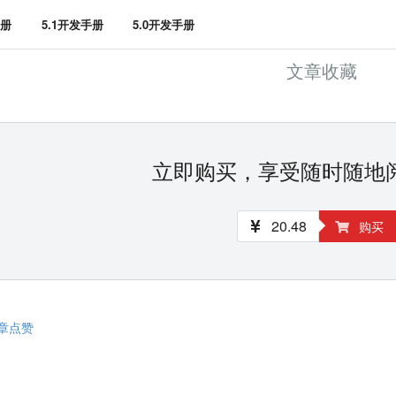
手册
5.1开发手册
5.0开发手册
文章收藏
立即购买，享受随时随地
20.48
购买
章点赞