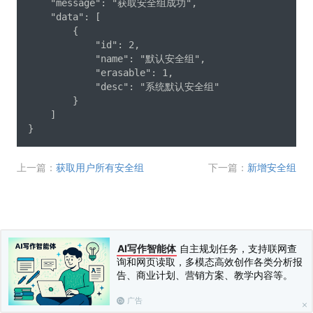
    "message": "获取安全组成功",

    "data": [

        {

            "id": 2,

            "name": "默认安全组",

            "erasable": 1,

            "desc": "系统默认安全组"

        }

    ]

}
上一篇：
获取用户所有安全组
下一篇：
新增安全组
AI写作智能体
自主规划任务，支持联网查
询和网页读取，多模态高效创作各类分析报
告、商业计划、营销方案、教学内容等。
广告