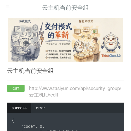
云主机当前安全组
云主机当前安全组
http://www.tasiyun.com/api/security_group/
GET
云主机ID/edit
success
error
{

    "code": 0,
