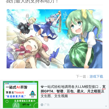
我们最大的支持和动力！
下一篇：
游戏下载
💎一站式轻松地调用各大LLM模型接口，
支
持GPT4、智谱、豆包、星火、月之暗面
及
文生图、文生视频
广告