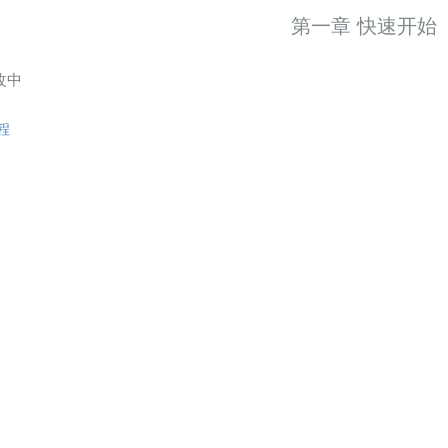
第一章 快速开始
改中
程