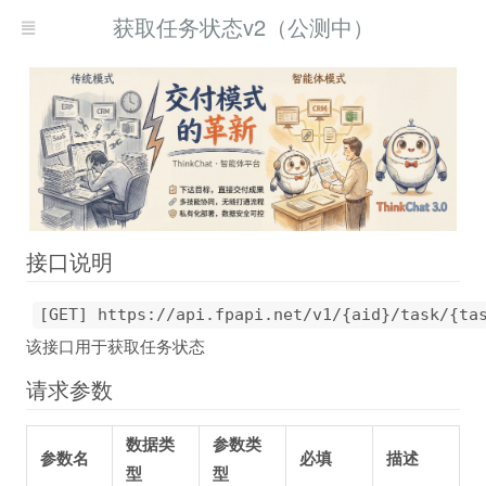
获取任务状态v2（公测中）
接口说明
[GET] https://api.fpapi.net/v1/{aid}/task/{ta
该接口用于获取任务状态
请求参数
数据类
参数类
参数名
必填
描述
型
型