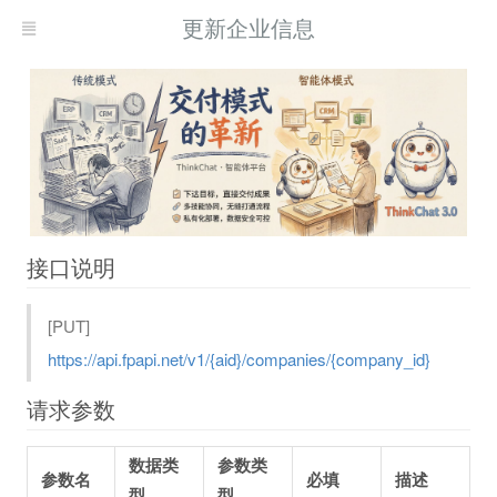
更新企业信息
接口说明
[PUT]
https://api.fpapi.net/v1/{aid}/companies/{company_id}
请求参数
数据类
参数类
参数名
必填
描述
型
型