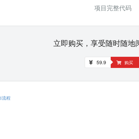
项目完整代码
立即购买，享受随时随地
59.9
购买
布流程