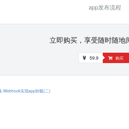
app发布流程
立即购买，享受随时随地
59.9
购买
战-Webhook实现app卸载(二)