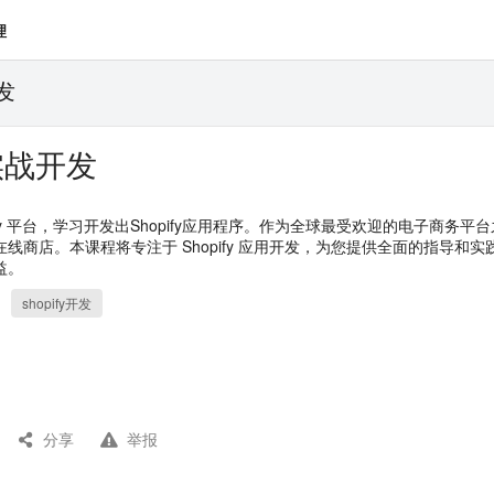
理
发
用实战开发
ify 平台，学习开发出Shopify应用程序。作为全球最受欢迎的电子商务平
线商店。本课程将专注于 Shopify 应用开发，为您提供全面的指导和
益。
shopify开发
分享
举报