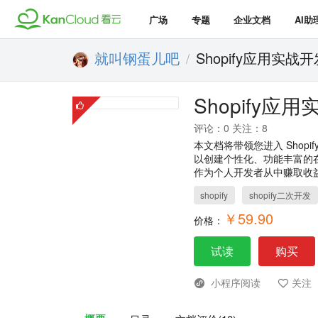
广场
专题
企业文档
AI助
就叫钢蛋儿吧
Shopify应用实战开
/
Shopify应
评论：0 关注：8
本文档将带领您进入 Shop
以创建个性化、功能丰富的在
作为个人开发者从中赚取收
shopify
shopify二次开发
￥59.90
价格：
试读
购买
小程序阅读
关注