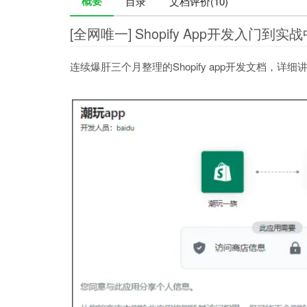
概要
目录
文档评价(10)
[全网唯一] Shopify App开发入门到
连续爆肝三个月整理的Shopify app开发文档，详细