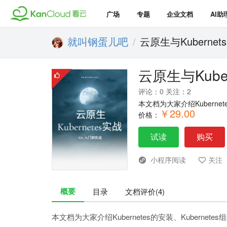
广场
专题
企业文档
AI助
就叫钢蛋儿吧
云原生与Kubernet
/
云原生与Kube
评论：0 关注：2
本文档为大家介绍Kubernete
￥29.00
价格：
试读
购买
小程序阅读
关注
概要
目录
文档评价(4)
本文档为大家介绍Kubernetes的安装、Kubernetes