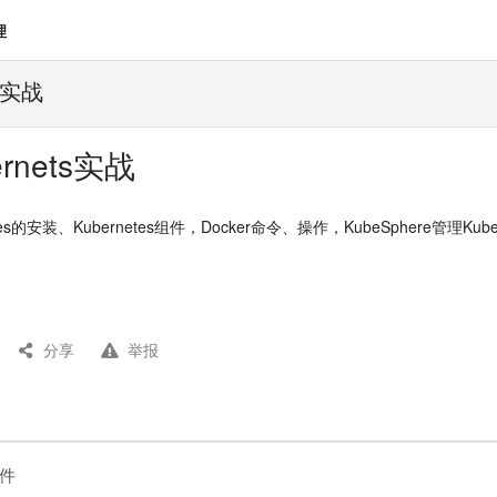
理
s实战
rnets实战
s的安装、Kubernetes组件，Docker命令、操作，KubeSphere管理Kub
分享
举报
组件