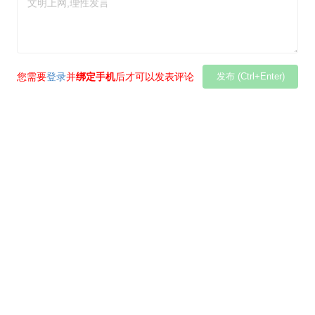
您需要
登录
并
绑定手机
后才可以发表评论
发布 (Ctrl+Enter)