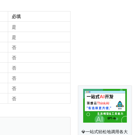
必填
是
是
否
否
否
否
否
否
💎一站式轻松地调用各大