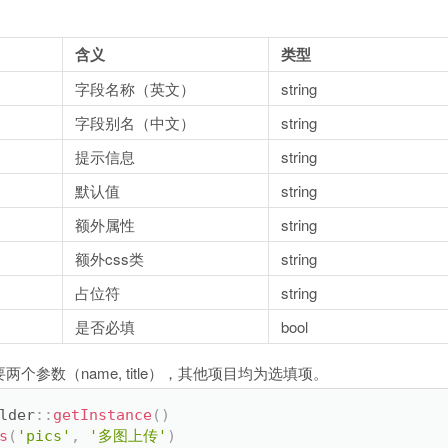
含义
类型
字段名称（英文）
string
字段别名（中文）
string
提示信息
string
默认值
string
额外属性
string
额外css类
string
占位符
string
是否必填
bool
个参数（name, title），其他项目均为选填项。
lder
:
:
getInstance
(
)
s
(
'pics'
,
'多图上传'
)