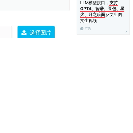
LLM模型接口，
支持
GPT4、智谱、豆包、星
火、月之暗面
及文生图、
文生视频
广告