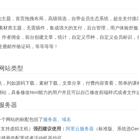
个优秀的主题，首页拖拽布局，高级筛选，自带会员生态系统，超全支付接口
/素材类主题，无需插件，集成强大的支付，后台管理，用户体验舒服
，作者佣金，前台创建文章，统计，自定义币种，自定义会员标识，全
，注册邮件验证码，等等等等！
合的网站类型
站，列如源码下载，素材下载，文章分享，付费内容查看，简单的课
站，具备修改html能力的用户并且可以自己修改前端样式或者文件
的服务器
一个网站的标配包括了
服务器
、
域名
主题不支持虚拟主机）
强烈建议使用：
阿里云服务器
（标准版、系统选Ce
选择最低配置或者活动机器均可。