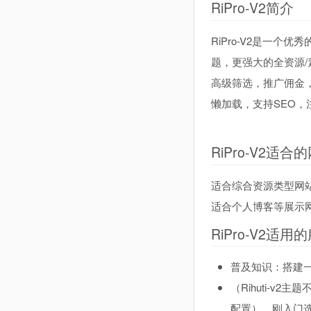
RiPro-V2简介
RiPro-V2是一
题，更强大的全资源
高级筛选，推广佣金
懒加载，支持SEO
RiPro-V2适
适合综合资源类型网
适合个人博客等展示网
RiPro-V2适用
普及知识：搭建
（Rihuti-v2
配置），刚入门