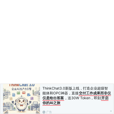
ThinkChat3.0新版上线，打造企业超级智
能体和OPC神器，直接
交付工作成果而非仅
仅是给出答案
，送30W Token，即刻
开启
你的AI之旅
广告