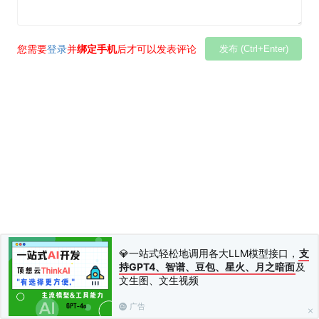
您需要
登录
并
绑定手机
后才可以发表评论
发布 (Ctrl+Enter)
💎一站式轻松地调用各大LLM模型接口，
支
持GPT4、智谱、豆包、星火、月之暗面
及
文生图、文生视频
广告