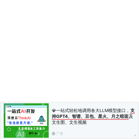
新手应该注意，mac的妙控键盘和win的键盘不是是不一样
💎一站式轻松地调用各大LLM模型接口，
支
的。
持GPT4、智谱、豆包、星火、月之暗面
及
mac的妙控键盘布局，请注意位置的区别！
文生图、文生视频
广告