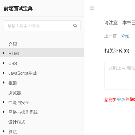
前端面试宝典
请注意：本书
上一篇：
介绍
介绍
相关评论(
0
)
HTML
CSS
JavaScript基础
框架
浏览器
您需要
登录
并
绑
性能与安全
网络与操作系统
设计模式
算法