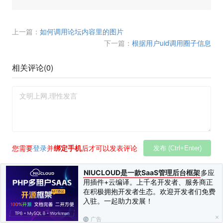
上一篇：
如何调用论坛内容里的图片
下一篇：
根据用户uid调用圈子信息
相关评论(
0
)
您需要
登录
并
绑定手机
后才可以发表评论
发布 (Ctrl+Enter)
NIUCLOUD是一款SaaS管理后台框架
多应
用插件+云编译。上千名开发者、服务商正
在积极拥抱开发者生态。欢迎开发者们免费
入驻。一起助力发展！
广告