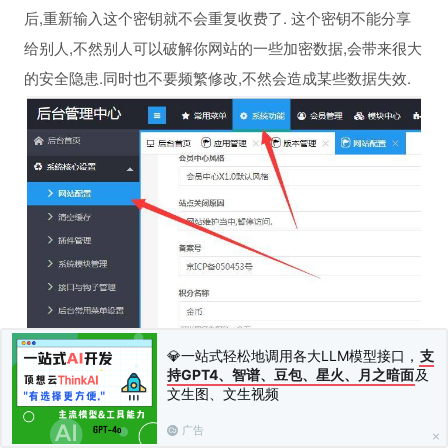
后,重新输入这个密钥就不会重复收费了. 这个密钥不能分享
给别人,不然别人可以破解你网站的一些加密数据,会带来很大
的安全隐患.同时也不要频繁修改,不然会造成某些数据失效.
💎一站式轻松地调用各大LLM模型接口，
支
持GPT4、智谱、豆包、星火、月之暗面
及
文生图、文生视频
广告