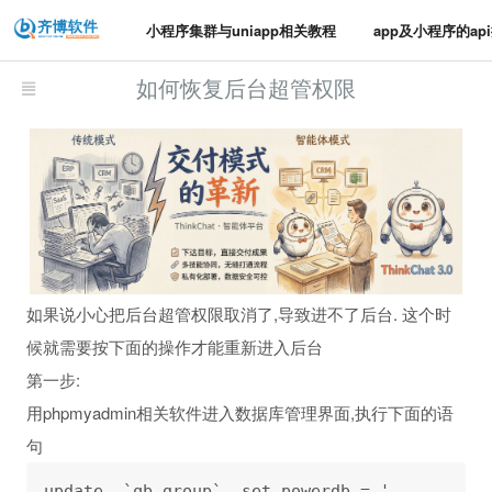
小程序集群与uniapp相关教程
app及小程序的ap
如何恢复后台超管权限
如果说小心把后台超管权限取消了,导致进不了后台. 这个时
候就需要按下面的操作才能重新进入后台
第一步:
用phpmyadmin相关软件进入数据库管理界面,执行下面的语
句
update  `qb_group`  set powerdb = '
