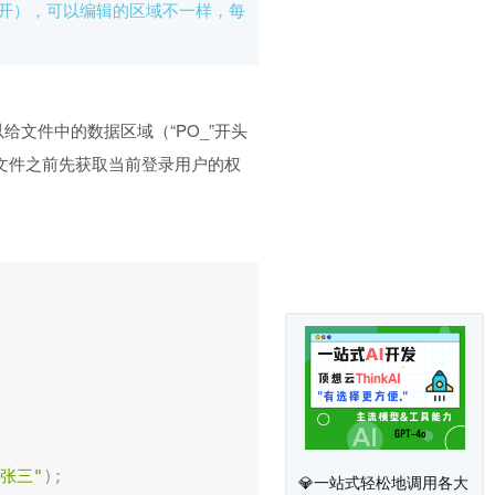
开），可以编辑的区域不一样，每
可以给文件中的数据区域（“PO_”开头
文件之前先获取当前登录用户的权
。
"张三"
)
;
💎一站式轻松地调用各大