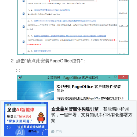
点击“请点此安装PageOffice控件”：
:-:
企业🤖AI智能体构建引擎
，智能编排和调
试，一键部署，支持知识库和私有化部署方
案
广告