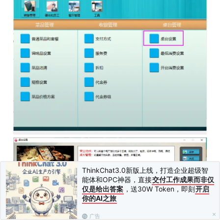
ThinkChat3.0新版上线，打造企业超级智
能体和OPC神器，直接
交付工作成果而非仅
仅是给出答案
，送30W Token，即刻
开启
你的AI之旅
广告