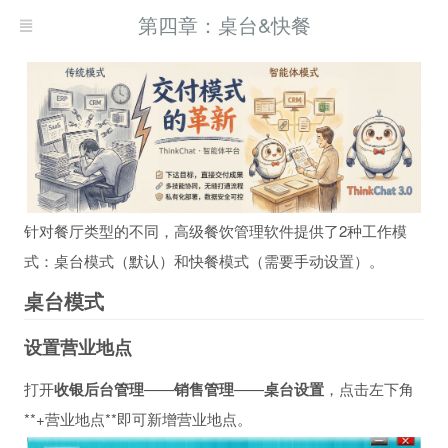
第四章：桌台&快餐
针对餐厅类型的不同，高级餐饮管理软件提供了2种工作模
式：桌台模式（默认）和快餐模式（需要手动设置）。
桌台模式
设置营业地点
打开
收银后台管理
——
销售管理
——
桌台设置
，点击左下角
**+营业地点**即可新增营业地点。