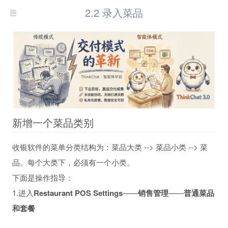
2.2 录入菜品
新增一个菜品类别
收银软件的菜单分类结构为：菜品大类 --> 菜品小类 --> 菜
品。每个大类下，必须有一个小类。
下面是操作指导：
1.进入
Restaurant POS Settings
——
销售管理
——
普通菜品
和套餐