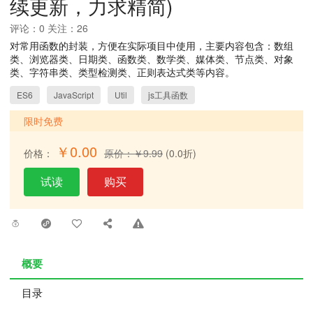
续更新，力求精简)
评论：0 关注：26
对常用函数的封装，方便在实际项目中使用，主要内容包含：数组
类、浏览器类、日期类、函数类、数学类、媒体类、节点类、对象
类、字符串类、类型检测类、正则表达式类等内容。
ES6
JavaScript
Util
js工具函数
限时免费
￥0.00
价格：
原价：￥9.99
(0.0折)
试读
购买
概要
目录