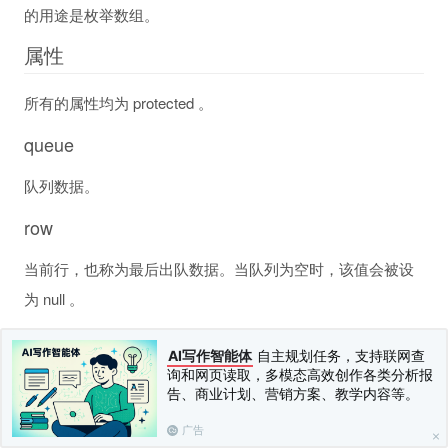
的用途是枚举数组。
属性
所有的属性均为 protected 。
queue
队列数据。
row
当前行，也称为最后出队数据。当队列为空时，该值会被设
为 null 。
方法
AI写作智能体
自主规划任务，支持联网查
询和网页读取，多模态高效创作各类分析报
setQueue
告、商业计划、营销方案、教学内容等。
给队列赋值。参数必须是数组。
广告