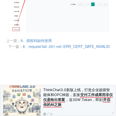
上一篇：
6、授权码如何使用
下一篇：
8、request:fail -201:net::ERR_CERT_DATE_INVALID
ThinkChat3.0新版上线，打造企业超级智
能体和OPC神器，直接
交付工作成果而非仅
仅是给出答案
，送30W Token，即刻
开启
你的AI之旅
广告