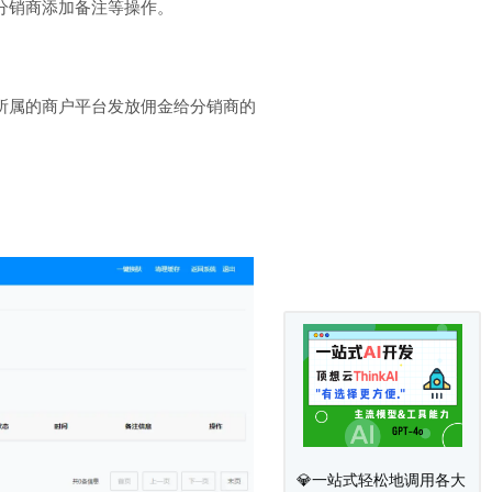
分销商添加备注等操作。
所属的商户平台发放佣金给分销商的
💎一站式轻松地调用各大