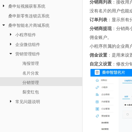
分销商列表
：接收用
桑申短视频获客系统
没有名片的用户也能
桑申新零售连锁店系统
订单列表
：显示所有
桑申智能名片商城系统
分销商提现
：分销商
小程序组件
佣金账户。
企业微信组件
小程序所属的企业商
营销管理组件
佣金设置
：是用来设
海报管理
自定义设置
：修改分
名片分发
分销管理
裂变红包
常见问题说明