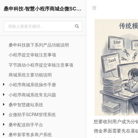
桑申科技-智慧小程序商城企微SCRM管理企业网站系统操作手册
桑申科技旗下系列产品功能说明
小程序提交审核注意事项
字节跳动小程序提交审核注意事项
商城系统主要功能说明
小程序商城系统操作手册
小程序商城系统常见问题
桑申智慧建站系统
企微助手SCRM管理系统
想要收到用户成为分销
桑申配送助手平台
佣金界面需要先在基
桑申新零售多商户系统