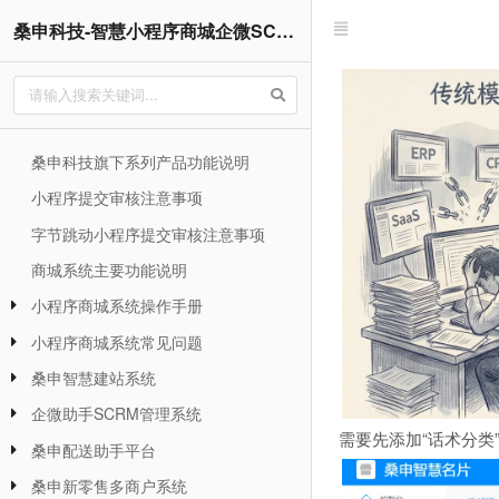
桑申科技-智慧小程序商城企微SCRM管理企业网站系统操作手册
桑申科技旗下系列产品功能说明
小程序提交审核注意事项
字节跳动小程序提交审核注意事项
商城系统主要功能说明
小程序商城系统操作手册
小程序商城系统常见问题
桑申智慧建站系统
企微助手SCRM管理系统
需要先添加“话术分类
桑申配送助手平台
桑申新零售多商户系统