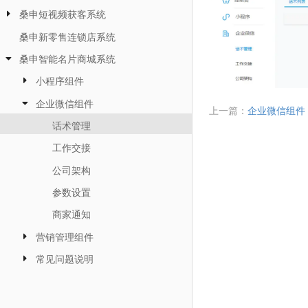
桑申短视频获客系统
桑申新零售连锁店系统
桑申智能名片商城系统
小程序组件
企业微信组件
上一篇：
企业微信组件
话术管理
工作交接
公司架构
参数设置
商家通知
营销管理组件
常见问题说明