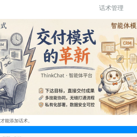
话术管理
”才能添加话术。