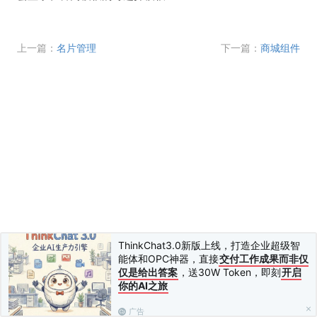
上一篇：
名片管理
下一篇：
商城组件
ThinkChat3.0新版上线，打造企业超级智
能体和OPC神器，直接
交付工作成果而非仅
仅是给出答案
，送30W Token，即刻
开启
你的AI之旅
广告