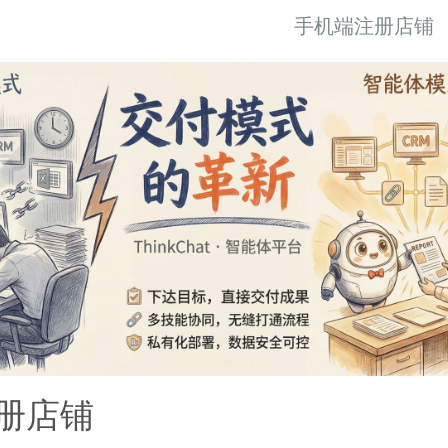
手机端注册店铺
册店铺