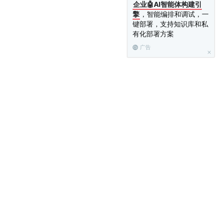
企业🤖AI智能体构建引
擎
，智能编排和调试，一
键部署，支持知识库和私
有化部署方案
广告