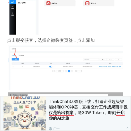
点击裂变获客，选择企微裂变页签，点击添加
ThinkChat3.0新版上线，打造企业超级智
能体和OPC神器，直接
交付工作成果而非仅
仅是给出答案
，送30W Token，即刻
开启
你的AI之旅
广告