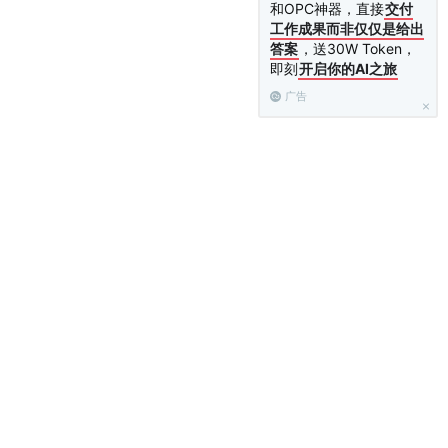
和OPC神器，直接
交付
工作成果而非仅仅是给出
答案
，送30W Token，
即刻
开启你的AI之旅
广告