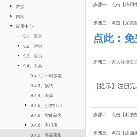
步骤一：点击【应用
数据
内容
步骤二：点击【采集
应用中心
点此：免
9.1、渠道
9.2、营销
9.3、会员
步骤三：进入注册页
9.4、工具
9.4.1、一码多端
【提示】注册完
9.4.3、预约
9.4.4、表单
9.4.5、小票打印
步骤四：点击【我的
9.4.6、智能获客
9.4.8、多门店
步骤五：点击【添加
9.4.9、商品采集