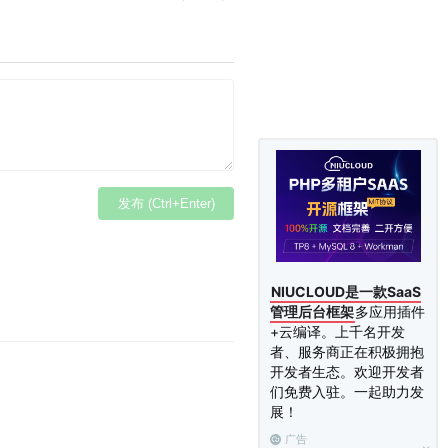
发布 (Ctrl+Enter)
NIUCLOUD是一款SaaS
管理后台框架
多应用插件
+云编译。上千名开发
者、服务商正在积极拥抱
开发者生态。欢迎开发者
们免费入驻。一起助力发
展！
广告