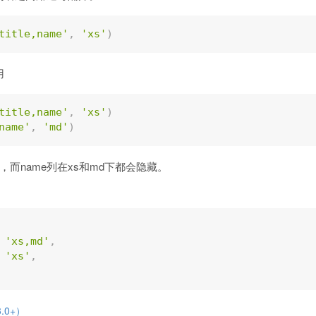
title,name'
,
'xs'
)
用
title,name'
,
'xs'
)
name'
,
'md'
)
隐藏，而name列在xs和md下都会隐藏。
'xs,md'
,
'xs'
,
.0+）