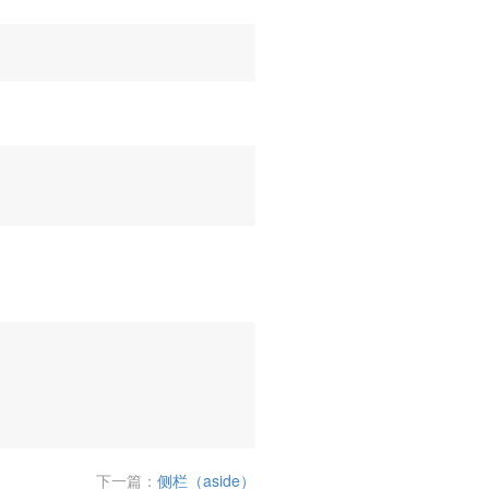
下一篇：
侧栏（aside）