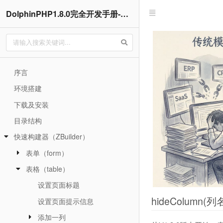
DolphinPHP1.8.0完全开发手册-基于ThinkPHP5.1.42LTS的快速开发框架
序言
环境搭建
下载及安装
目录结构
快速构建器（ZBuilder）
表单（form）
表格（table）
设置页面标题
hideColumn
设置页面提示信息
添加一列