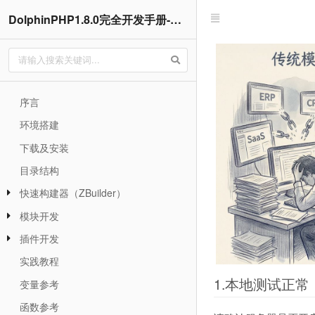
DolphinPHP1.8.0完全开发手册-基于ThinkPHP5.1.42LTS的快速开发框架
序言
环境搭建
下载及安装
目录结构
快速构建器（ZBuilder）
模块开发
插件开发
实践教程
1.本地测试正
变量参考
函数参考