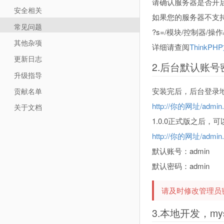
请确认服务器是否开启
安全相关
如果您的服务器不支持
常见问题
?s=/模块/控制器/操作/
其他杂项
详细请查阅
ThinkPH
更新日志
2.后台默认账号
升级指导
安装完后，后台登录
贡献名单
http://你的网址/admin.
关于文档
1.0.0正式版之后，
http://你的网址/admin.
默认账号：admin
默认密码：admin
请及时修改管理员
3.本地开发，m