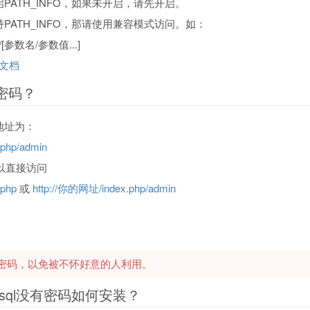
PATH_INFO，如果未开启，请先开启。
PATH_INFO，那请使用兼容模式访问。如：
[参数名/参数值...]
P文档
密码？
地址为：
php/admin
可以直接访问
php
或
http://你的网址/index.php/admin
密码，以免被不怀好意的人利用。
ysql没有密码如何安装？