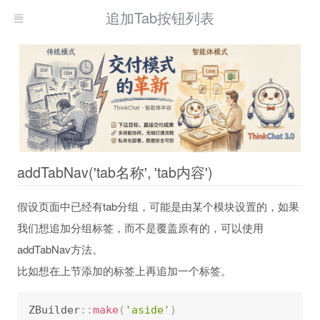
追加Tab按钮列表
addTabNav('tab名称', 'tab内容')
假设页面中已经有tab分组，可能是由某个模块设置的，如果
我们想追加分组标签，而不是覆盖原有的，可以使用
addTabNav方法。
比如想在上节添加的标签上再追加一个标签。
ZBuilder
:
:
make
(
'aside'
)