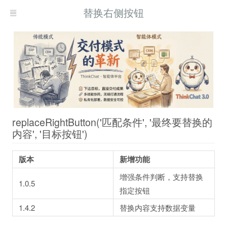
替换右侧按钮
replaceRightButton('匹配条件', '最终要替换的
内容', '目标按钮')
版本
新增功能
增强条件判断，支持替换
1.0.5
指定按钮
1.4.2
替换内容支持数据变量