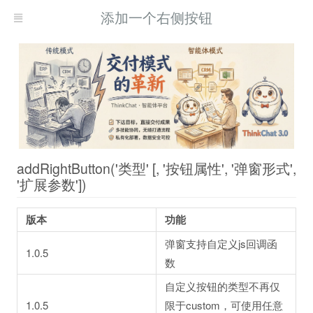
添加一个右侧按钮
addRightButton('类型' [, '按钮属性', '弹窗形式',
'扩展参数'])
版本
功能
弹窗支持自定义js回调函
1.0.5
数
自定义按钮的类型不再仅
1.0.5
限于custom，可使用任意