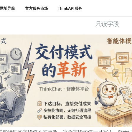
HP网址导航
官方服务市场
ThinkAPI服务
只读字段
某些特殊的字段值不被更改，这个字段的值一旦写入，就无法