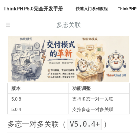
ThinkPHP5.0完全开发手册
快速入门系列教程
ThinkP
多态关联
版本
功能调整
5.0.8
支持多态一对一关联
5.0.4
支持多态一对多关联
多态一对多关联（
）
V5.0.4+