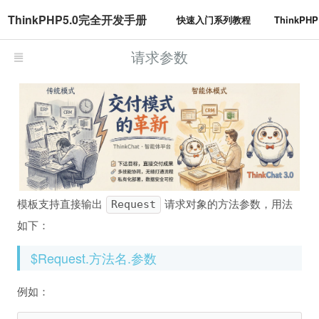
ThinkPHP5.0完全开发手册
快速入门系列教程
ThinkP
请求参数
模板支持直接输出
请求对象的方法参数，用法
Request
如下：
$Request.方法名.参数
例如：